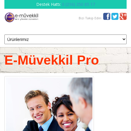
Destek Hattı:
0 (216) 250 65 17
Bizi Takip Edin:
E-Müvekkil Pro