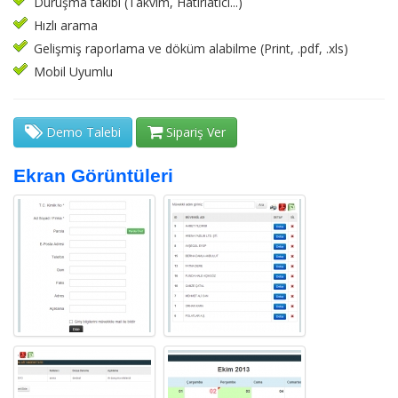
Duruşma takibi (Takvim, Hatırlatıcı...)
Hızlı arama
Gelişmiş raporlama ve döküm alabilme (Print, .pdf, .xls)
Mobil Uyumlu
Demo Talebi
Sipariş Ver
Ekran Görüntüleri