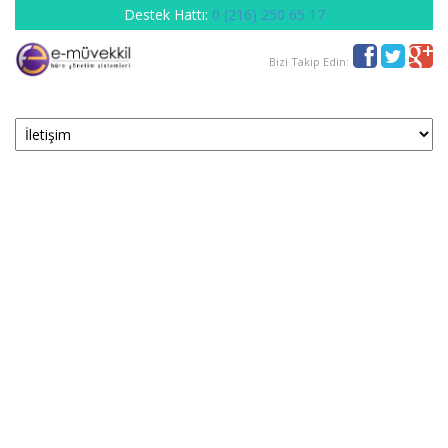
Destek Hattı:
0 (216) 250 65 17
Bizi Takip Edin: